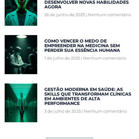
DESENVOLVER NOVAS HABILIDADES
AGORA
26 de junho de 2025
Nenhum comentário
COMO VENCER O MEDO DE
EMPREENDER NA MEDICINA SEM
PERDER SUA ESSÊNCIA HUMANA
1 de julho de 2025
Nenhum comentário
GESTÃO MODERNA EM SAÚDE: AS
SKILLS QUE TRANSFORMAM CLÍNICAS
EM AMBIENTES DE ALTA
PERFORMANCE
3 de julho de 2025
Nenhum comentário