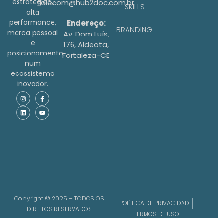
estratégica,
falecom@hub2doc.com.br
SKILLS
alta
performance,
Endereço:
BRANDING
marca pessoal
Av. Dom Luís,
e
176, Aldeota,
posicionamento
Fortaleza-CE
num
ecossistema
inovador.
Copyright © 2025 – TODOS OS
POLÍTICA DE PRIVACIDADE
DIREITOS RESERVADOS
TERMOS DE USO