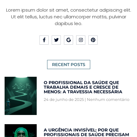
Lorem ipsum dolor sit amet, consectetur adipiscing elit.
Ut elit tellus, luctus nec ullamcorper mattis, pulvinar
dapibus leo.
RECENT POSTS
O PROFISSIONAL DA SAÚDE QUE
TRABALHA DEMAIS E CRESCE DE
MENOS: A TRAVESSIA NECESSÁRIA
24 de junho de 2025
Nenhum comentário
A URGÊNCIA INVISÍVEL: POR QUE
PROFISSIONAIS DE SAÚDE PRECISAM