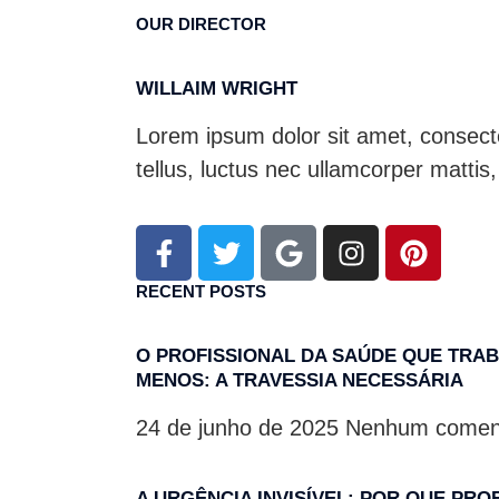
OUR DIRECTOR
WILLAIM WRIGHT
Lorem ipsum dolor sit amet, consectetu
tellus, luctus nec ullamcorper mattis,
RECENT POSTS
O PROFISSIONAL DA SAÚDE QUE TRAB
MENOS: A TRAVESSIA NECESSÁRIA
24 de junho de 2025
Nenhum coment
A URGÊNCIA INVISÍVEL: POR QUE PRO