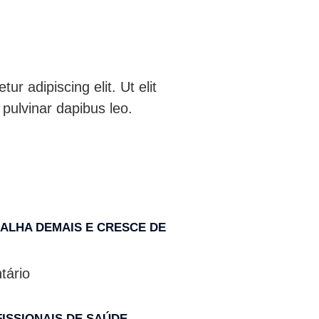
r adipiscing elit. Ut elit
 pulvinar dapibus leo.
ALHA DEMAIS E CRESCE DE
ário
FISSIONAIS DE SAÚDE