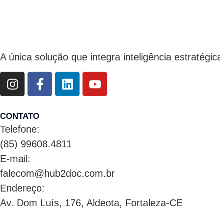
A única solução que integra inteligência estratég
CONTATO
Telefone:
(85) 99608.4811
E-mail:
falecom@hub2doc.com.br
Endereço:
Av. Dom Luís, 176, Aldeota, Fortaleza-CE