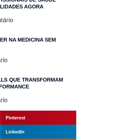
ILIDADES AGORA
ário
ER NA MEDICINA SEM
rio
ILLS QUE TRANSFORMAM
ERFORMANCE
rio
Pinterest
LinkedIn