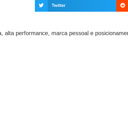
Twitter
ica, alta performance, marca pessoal e posicionam