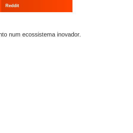
Reddit
ento num ecossistema inovador.