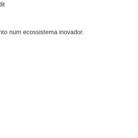
it
ento num ecossistema inovador.