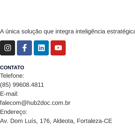
A única solução que integra inteligência estratég
CONTATO
Telefone:
(85) 99608.4811
E-mail:
falecom@hub2doc.com.br
Endereço:
Av. Dom Luís, 176, Aldeota, Fortaleza-CE