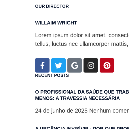
OUR DIRECTOR
WILLAIM WRIGHT
Lorem ipsum dolor sit amet, consectetu
tellus, luctus nec ullamcorper mattis,
RECENT POSTS
O PROFISSIONAL DA SAÚDE QUE TRAB
MENOS: A TRAVESSIA NECESSÁRIA
24 de junho de 2025
Nenhum coment
A URGÊNCIA INVISÍVEL: POR QUE PRO