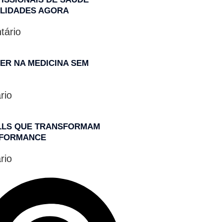
ILIDADES AGORA
ário
ER NA MEDICINA SEM
rio
ILLS QUE TRANSFORMAM
ERFORMANCE
rio