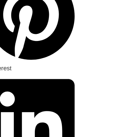
erest