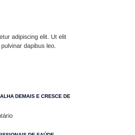
r adipiscing elit. Ut elit
 pulvinar dapibus leo.
ALHA DEMAIS E CRESCE DE
ário
FISSIONAIS DE SAÚDE