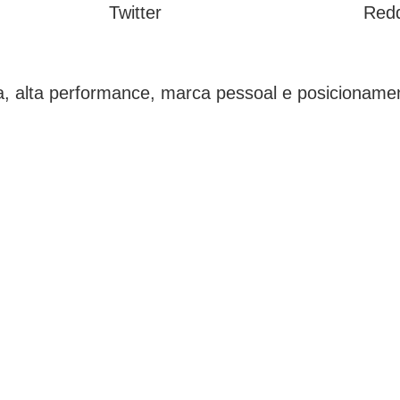
Twitter
Redd
ica, alta performance, marca pessoal e posicionam