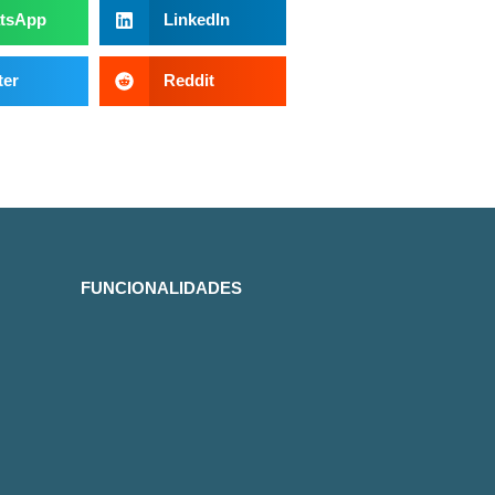
tsApp
LinkedIn
ter
Reddit
FUNCIONALIDADES