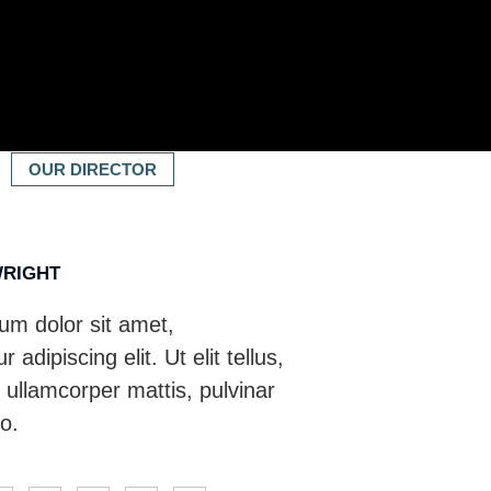
OUR DIRECTOR
WRIGHT
um dolor sit amet,
 adipiscing elit. Ut elit tellus,
 ullamcorper mattis, pulvinar
o.