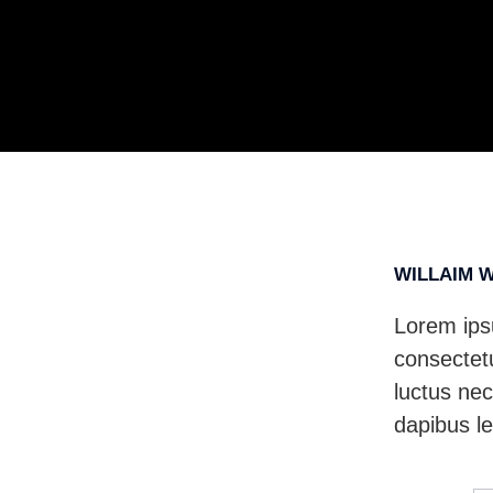
WILLAIM 
Lorem ips
consectetur
luctus nec
dapibus le