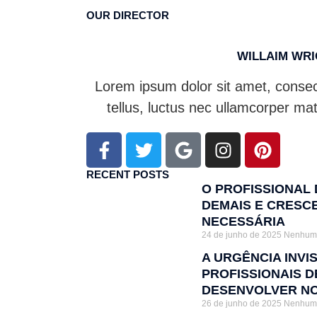
OUR DIRECTOR
WILLAIM WR
Lorem ipsum dolor sit amet, consecte
tellus, luctus nec ullamcorper mat
RECENT POSTS
O PROFISSIONAL
DEMAIS E CRESCE
NECESSÁRIA
24 de junho de 2025
Nenhum 
A URGÊNCIA INVI
PROFISSIONAIS 
DESENVOLVER NO
26 de junho de 2025
Nenhum 