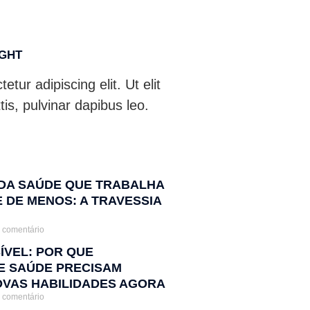
IGHT
tur adipiscing elit. Ut elit
tis, pulvinar dapibus leo.
 DA SAÚDE QUE TRABALHA
 DE MENOS: A TRAVESSIA
comentário
SÍVEL: POR QUE
DE SAÚDE PRECISAM
VAS HABILIDADES AGORA
comentário