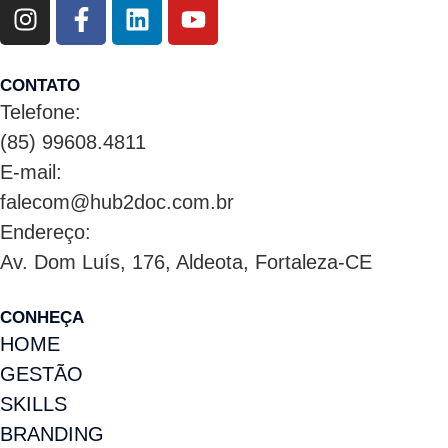
CONTATO
Telefone:
(85) 99608.4811
E-mail:
falecom@hub2doc.com.br
Endereço:
Av. Dom Luís, 176, Aldeota, Fortaleza-CE
CONHEÇA
HOME
GESTÃO
SKILLS
BRANDING