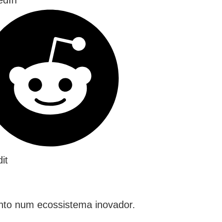
it
ento num ecossistema inovador.