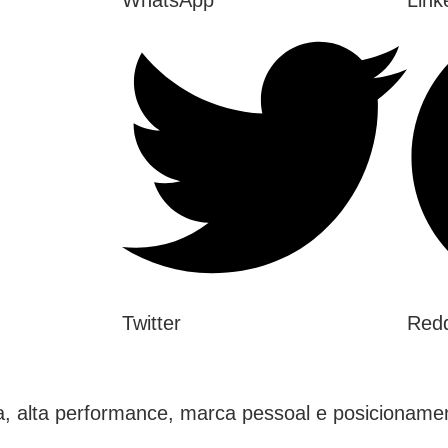
Twitter
Redd
ica, alta performance, marca pessoal e posicionam