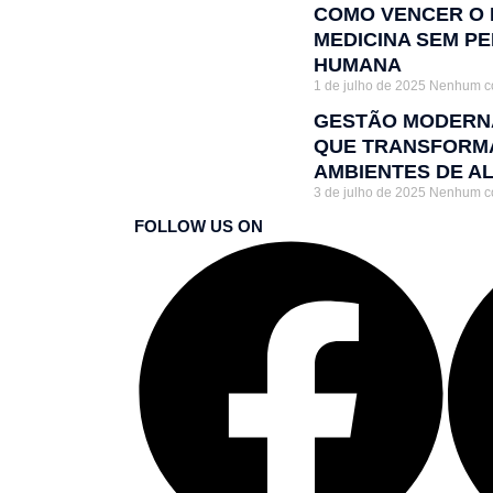
COMO VENCER O 
MEDICINA SEM P
HUMANA
1 de julho de 2025
Nenhum c
GESTÃO MODERNA
QUE TRANSFORMA
AMBIENTES DE A
3 de julho de 2025
Nenhum c
FOLLOW US ON