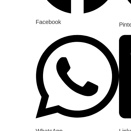
Facebook
Pint
WhatsApp
Link