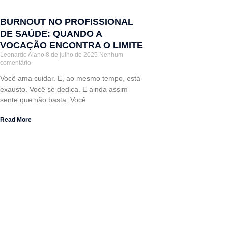
BURNOUT NO PROFISSIONAL
DE SAÚDE: QUANDO A
VOCAÇÃO ENCONTRA O LIMITE
Leonardo Alano
8 de julho de 2025
Nenhum
comentário
Você ama cuidar. E, ao mesmo tempo, está
exausto. Você se dedica. E ainda assim
sente que não basta. Você
Read More