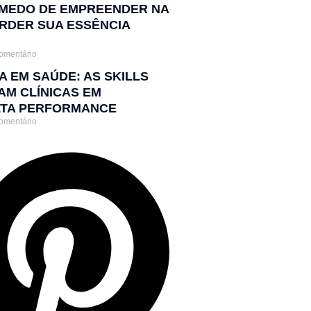
MEDO DE EMPREENDER NA
ERDER SUA ESSÊNCIA
omentário
 EM SAÚDE: AS SKILLS
M CLÍNICAS EM
LTA PERFORMANCE
omentário